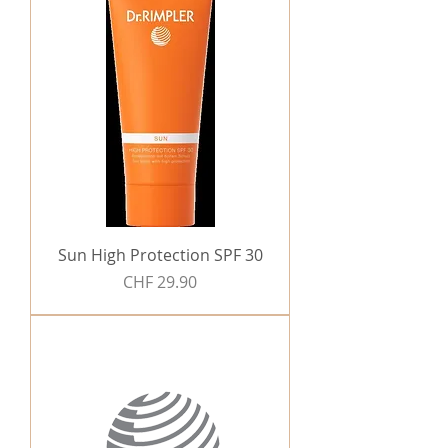
Sun High Protection SPF 30
Preis
CHF 29.90