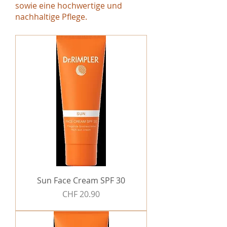
sowie eine hochwertige und
nachhaltige Pflege.
Sun Face Cream SPF 30
Preis
CHF 20.90