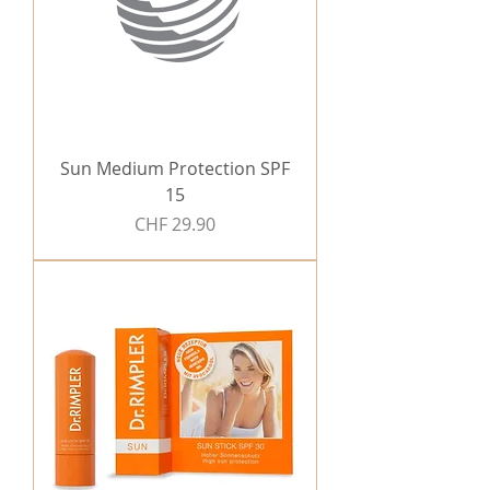
Sun Medium Protection SPF
15
Preis
CHF 29.90