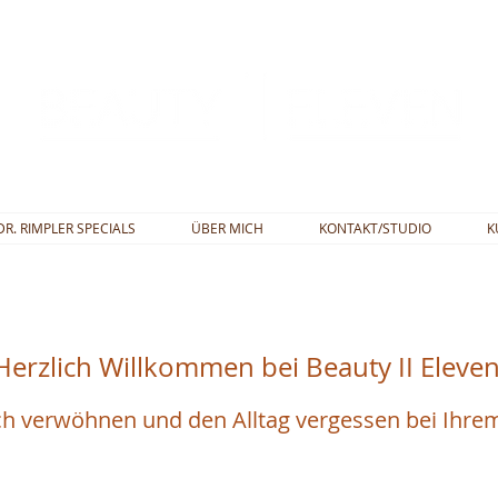
DR. RIMPLER SPECIALS
ÜBER MICH
KONTAKT/STUDIO
K
Herzlich Willkommen bei Beauty II Eleve
ch verwöhnen und den Alltag vergessen bei Ihre