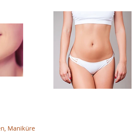
en, Maniküre