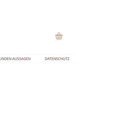
UNDEN AUSSAGEN
DATENSCHUTZ