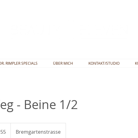
DR. RIMPLER SPECIALS
ÜBER MICH
KONTAKT/STUDIO
K
eg - Beine 1/2
 55
Bremgartenstrasse