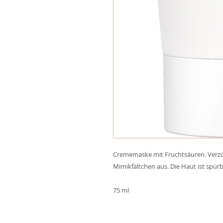
Crememaske mit Fruchtsäuren. Verzög
Mimikfältchen aus. Die Haut ist spürba
75 ml