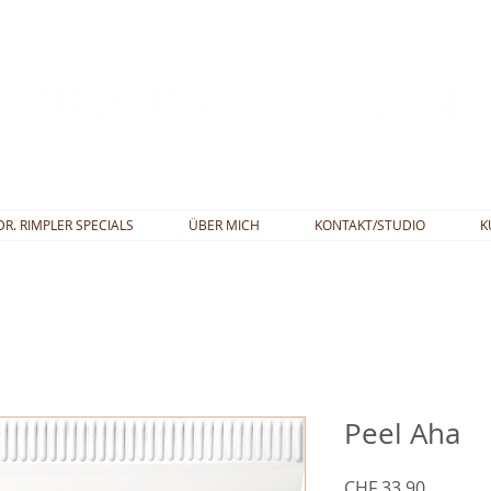
DR. RIMPLER SPECIALS
ÜBER MICH
KONTAKT/STUDIO
K
Peel Aha
Preis
CHF 33.90