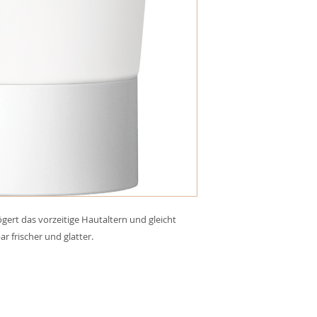
ert das vorzeitige Hautaltern und gleicht
r frischer und glatter.