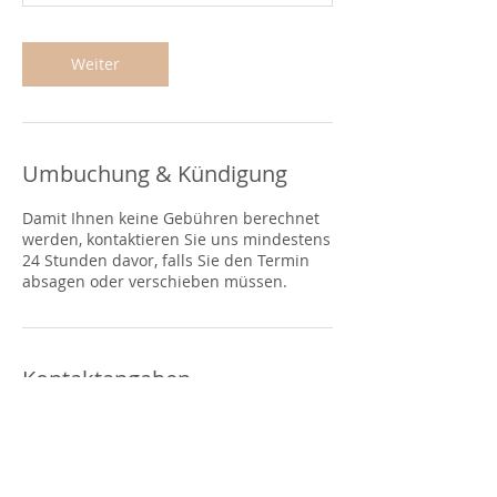
Weiter
Umbuchung & Kündigung
Damit Ihnen keine Gebühren berechnet
werden, kontaktieren Sie uns mindestens
24 Stunden davor, falls Sie den Termin
absagen oder verschieben müssen.
Kontaktangaben
Bremgartenstrasse 11, 5634
Merenschwand, AG, Schweiz